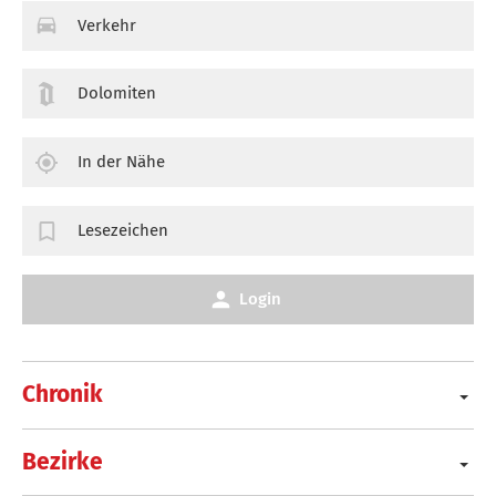
Verkehr
Dolomiten
In der Nähe
Lesezeichen
Login
Chronik
Bezirke