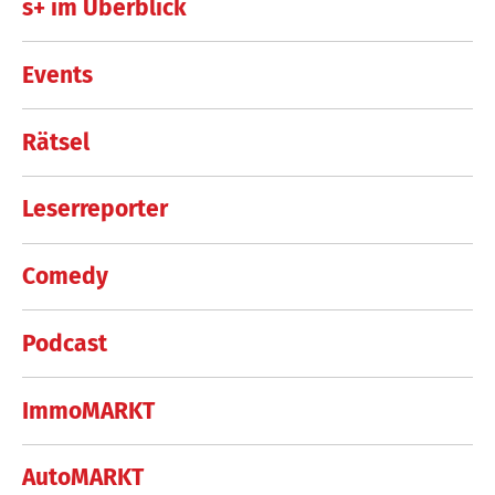
s+ im Überblick
Events
Rätsel
Leserreporter
Comedy
Podcast
ImmoMARKT
AutoMARKT