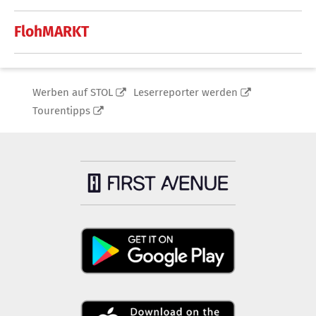
FlohMARKT
Werben auf STOL
Leserreporter werden
Tourentipps