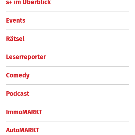
s+ im Überblick
Events
Rätsel
Leserreporter
Comedy
Podcast
ImmoMARKT
AutoMARKT