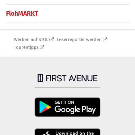
FlohMARKT
Werben auf STOL
Leserreporter werden
Tourentipps