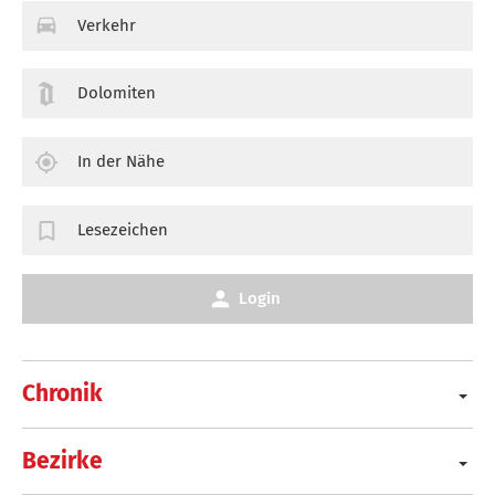
Verkehr
Dolomiten
In der Nähe
Lesezeichen
Login
Chronik
Bezirke