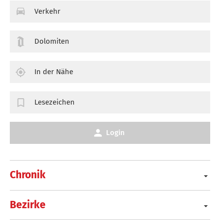
Verkehr
Dolomiten
In der Nähe
Lesezeichen
Login
Chronik
Bezirke