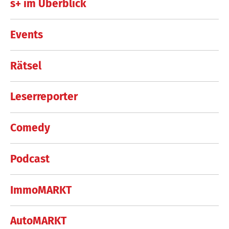
s+ im Überblick
Events
Rätsel
Leserreporter
Comedy
Podcast
ImmoMARKT
AutoMARKT