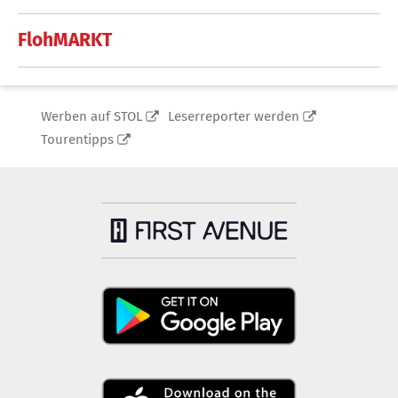
FlohMARKT
Werben auf STOL
Leserreporter werden
Tourentipps