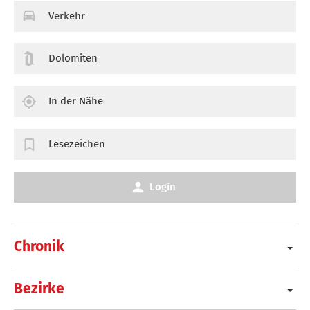
Verkehr
Dolomiten
In der Nähe
Lesezeichen
Login
Chronik
Bezirke