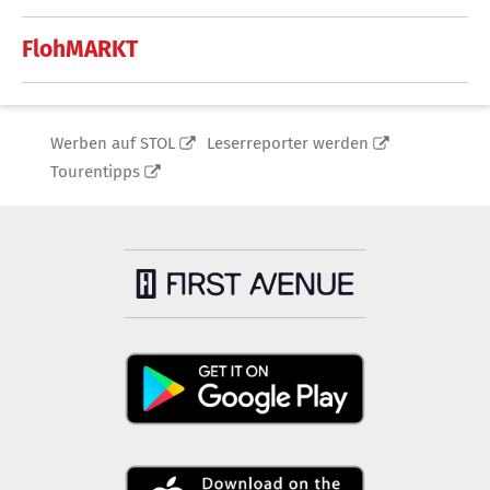
FlohMARKT
Werben auf STOL
Leserreporter werden
Tourentipps