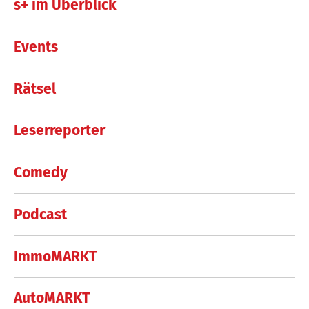
s+ im Überblick
Events
Rätsel
Leserreporter
Comedy
Podcast
ImmoMARKT
AutoMARKT