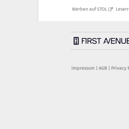
Werben auf STOL
Leser
Impressum
|
AGB
|
Privacy 