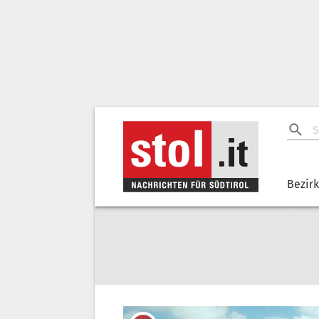
Bezir