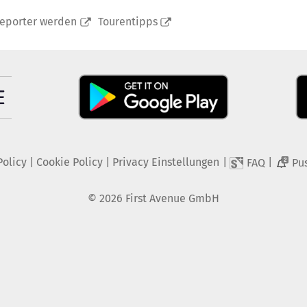
reporter werden
Tourentipps
Policy
|
Cookie Policy
|
Privacy Einstellungen
|
|
FAQ
Pu
2
©
2026
First Avenue GmbH