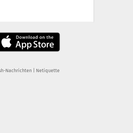
|
sh-Nachrichten
Netiquette