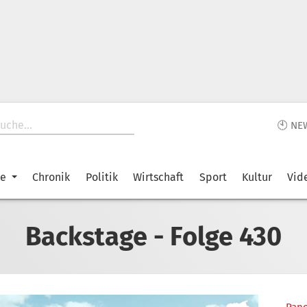
🕙 NE
ke
Chronik
Politik
Wirtschaft
Sport
Kultur
Vid
Backstage - Folge 430