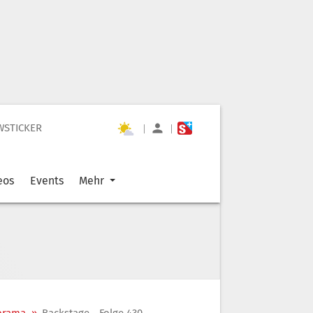
WSTICKER
|
|
eos
Events
Mehr