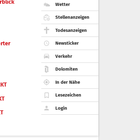
rblick
Wetter
Stellenanzeigen
Todesanzeigen
rter
Newsticker
Verkehr
Dolomiten
In der Nähe
KT
Lesezeichen
KT
Login
KT