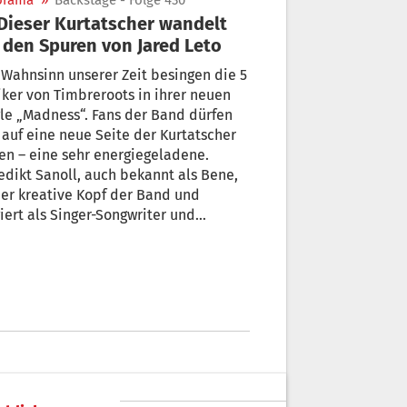
orama
»
Backstage - Folge 430
 den Spuren von Jared Leto
Wahnsinn unserer Zeit besingen die 5
ker von Timbreroots in ihrer neuen
le „Madness“. Fans der Band dürfen
 auf eine neue Seite der Kurtatscher
en – eine sehr energiegeladene.
dikt Sanoll, auch bekannt als Bene,
der kreative Kopf der Band und
iert als Singer-Songwriter und
erstyle-Gitarrist.