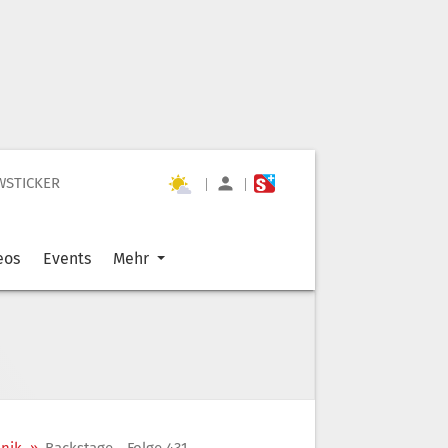
WSTICKER
|
|
eos
Events
Mehr