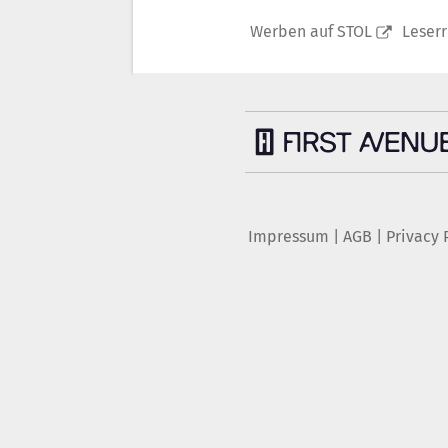
Werben auf STOL
Leser
Impressum
|
AGB
|
Privacy 