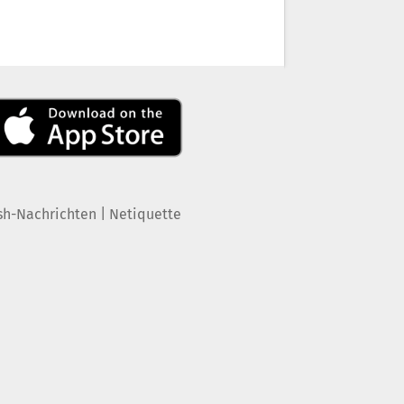
|
sh-Nachrichten
Netiquette