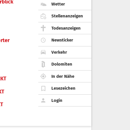
rblick
Wetter
Stellenanzeigen
Todesanzeigen
rter
Newsticker
Verkehr
Dolomiten
In der Nähe
KT
Lesezeichen
KT
Login
KT