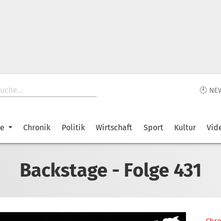
🕙 NE
ke
Chronik
Politik
Wirtschaft
Sport
Kultur
Vid
Backstage - Folge 431