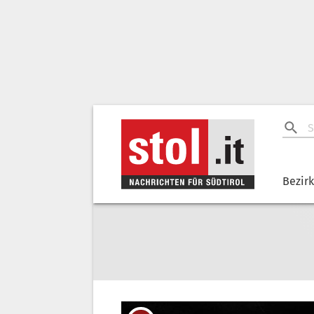
Bezir