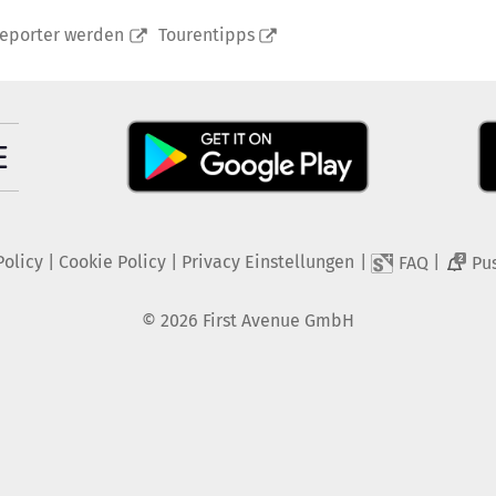
reporter werden
Tourentipps
Policy
|
Cookie Policy
|
Privacy Einstellungen
|
|
FAQ
Pu
2
©
2026
First Avenue GmbH