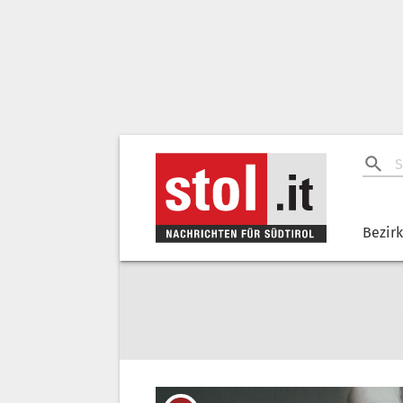
Bezir