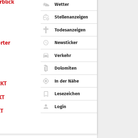
rblick
Wetter
Stellenanzeigen
Todesanzeigen
rter
Newsticker
Verkehr
Dolomiten
In der Nähe
KT
Lesezeichen
KT
Login
KT