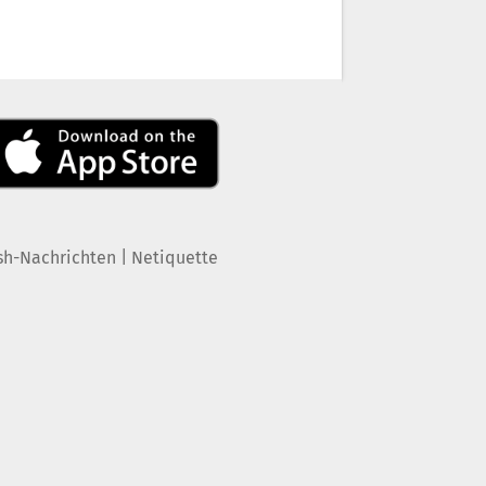
|
sh-Nachrichten
Netiquette