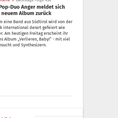
orama
»
Backstage Folge 438
 neuem Album zurück
 eine Band aus Südtirol wird von der
ik international derart gefeiert wie
r. Am heutigen Freitag erscheint ihr
s Album „Verlieren, Baby!“ - mit viel
Sehnsucht und Synthesizern.