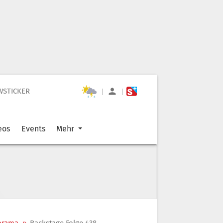
WSTICKER
|
|
eos
Events
Mehr