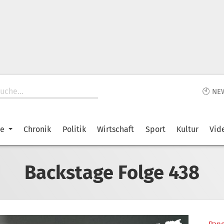
🕙 NE
ke
Chronik
Politik
Wirtschaft
Sport
Kultur
Vid
Backstage Folge 438