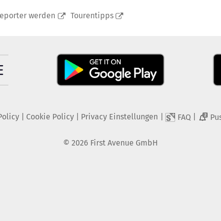
reporter werden
Tourentipps
Policy
|
Cookie Policy
|
Privacy Einstellungen
|
|
FAQ
Pu
2
©
2026
First Avenue GmbH