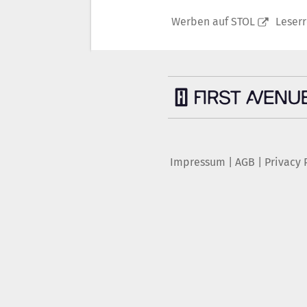
Werben auf STOL
Leser
Impressum
|
AGB
|
Privacy 