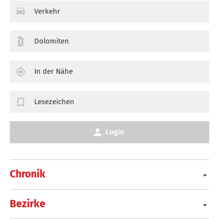
Verkehr
Dolomiten
In der Nähe
Lesezeichen
Login
Chronik
Bezirke