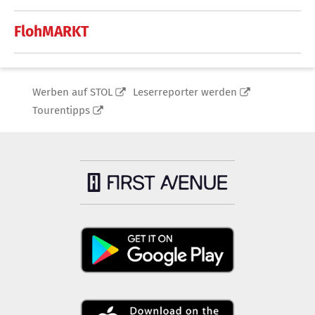
FlohMARKT
Werben auf STOL
Leserreporter werden
Tourentipps