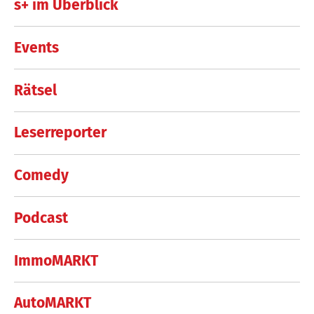
s+ im Überblick
Events
Rätsel
Leserreporter
Comedy
Podcast
ImmoMARKT
AutoMARKT