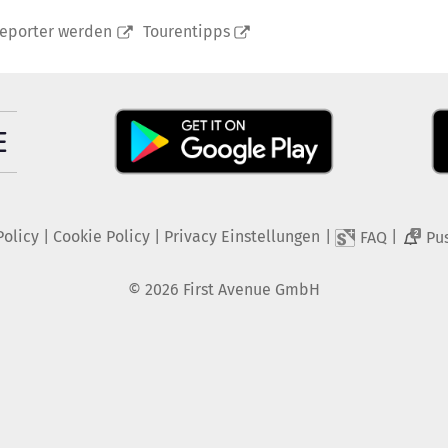
reporter werden
Tourentipps
Policy
|
Cookie Policy
|
Privacy Einstellungen
|
|
FAQ
Pu
2
©
2026
First Avenue GmbH