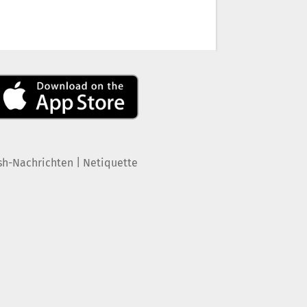
|
sh-Nachrichten
Netiquette