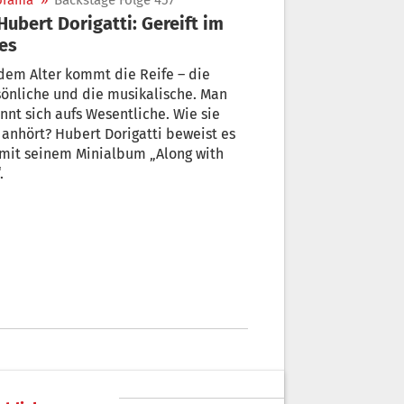
orama
»
Backstage Folge 457
es
dem Alter kommt die Reife – die
önliche und die musikalische. Man
nnt sich aufs Wesentliche. Wie sie
 anhört? Hubert Dorigatti beweist es
mit seinem Minialbum „Along with
.