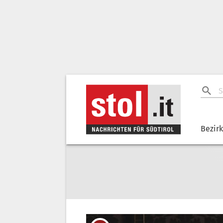
Bezir