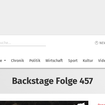
🕙 NE
ke
Chronik
Politik
Wirtschaft
Sport
Kultur
Vid
Backstage Folge 457