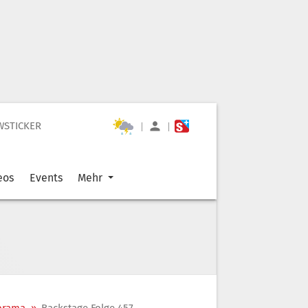
WSTICKER
|
|
eos
Events
Mehr