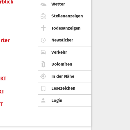
rblick
Wetter
Stellenanzeigen
Todesanzeigen
rter
Newsticker
Verkehr
Dolomiten
In der Nähe
KT
Lesezeichen
KT
Login
KT