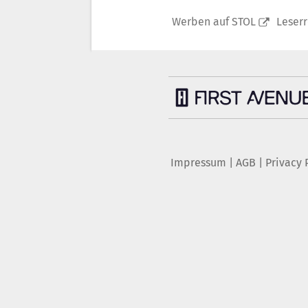
Werben auf STOL
Leser
Impressum
|
AGB
|
Privacy 