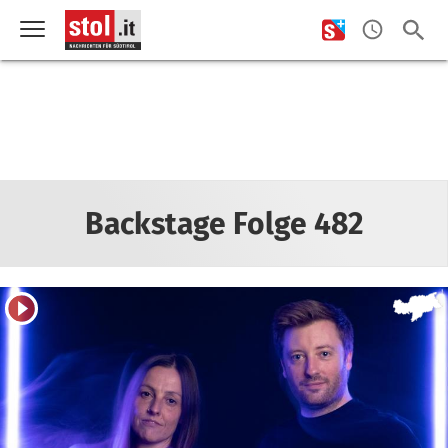
Backstage Folge 482