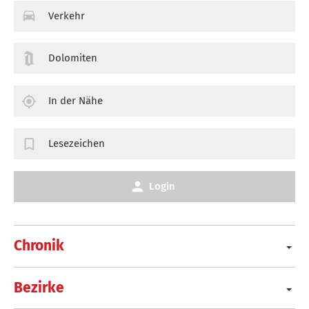
Verkehr
Dolomiten
In der Nähe
Lesezeichen
Login
Chronik
Bezirke