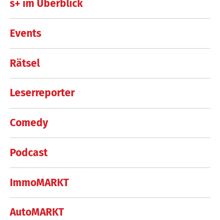
s+ im Überblick
Events
Rätsel
Leserreporter
Comedy
Podcast
ImmoMARKT
AutoMARKT