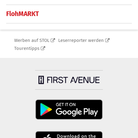
FlohMARKT
Werben auf STOL
Leserreporter werden
Tourentipps