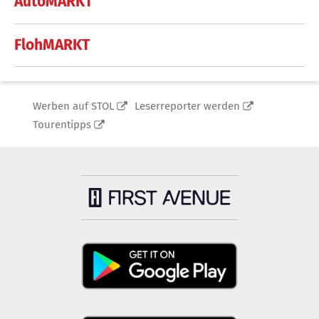
AutoMARKT
FlohMARKT
Werben auf STOL
Leserreporter werden
Tourentipps