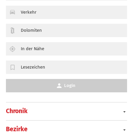
Verkehr
Dolomiten
In der Nähe
Lesezeichen
Login
Chronik
Bezirke