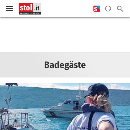
Badegäste