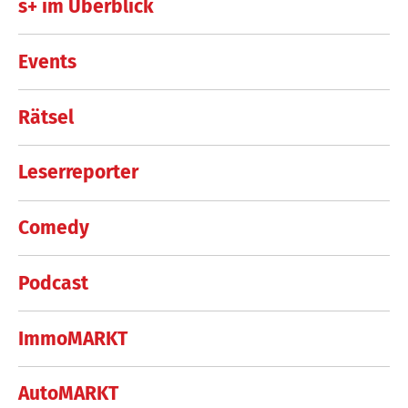
s+ im Überblick
Events
Rätsel
Leserreporter
Comedy
Podcast
ImmoMARKT
AutoMARKT