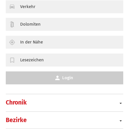
Verkehr
Dolomiten
In der Nähe
Lesezeichen
Login
Chronik
Bezirke