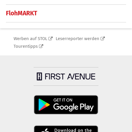
FlohMARKT
Werben auf STOL
Leserreporter werden
Tourentipps