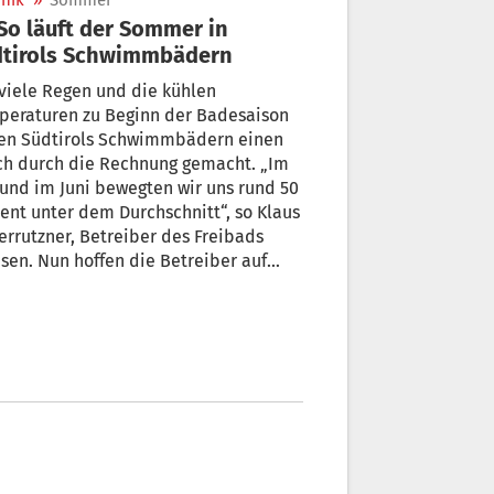
nik
»
Sommer
dtirols Schwimmbädern
le Regen und die kühlen
peraturen zu Beginn der Badesaison
en Südtirols Schwimmbädern einen
ch durch die Rechnung gemacht. „Im
und im Juni bewegten wir uns rund 50
ent unter dem Durchschnitt“, so Klaus
errutzner, Betreiber des Freibads
sen. Nun hoffen die Betreiber auf
hlich Sonnenschein im restlichen
st.