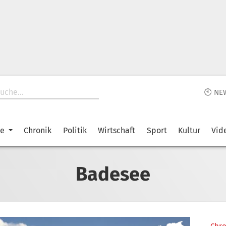
🕙 NE
ke
Chronik
Politik
Wirtschaft
Sport
Kultur
Vid
Badesee