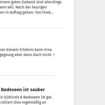
der heurigen
n in Auftrag geben. Von Flora
, von diesem Erlebnis kann Irina
egegnung aber dann doch nicht. +
ls Badeseen ist sauber
n Südtirols 8 Badeseen ist gut.
rolliert dies regelmäßig an