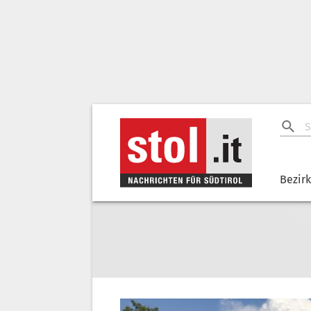
Bezir