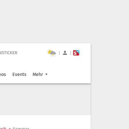
WSTICKER
|
|
eos
Events
Mehr