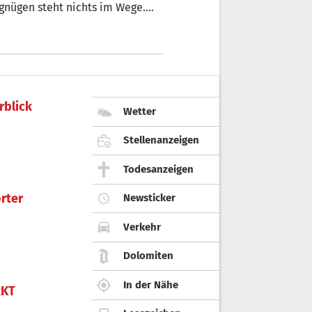
nügen steht nichts im Wege.
esperrt – dort liegen noch immer
rblick
Wetter
Stellenanzeigen
Todesanzeigen
rter
Newsticker
Verkehr
Dolomiten
In der Nähe
KT