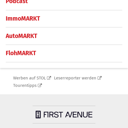
Podcast
ImmoMARKT
AutoMARKT
FlohMARKT
Werben auf STOL
Leserreporter werden
Tourentipps