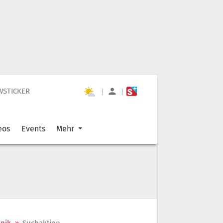
WSTICKER
|
|
eos
Events
Mehr