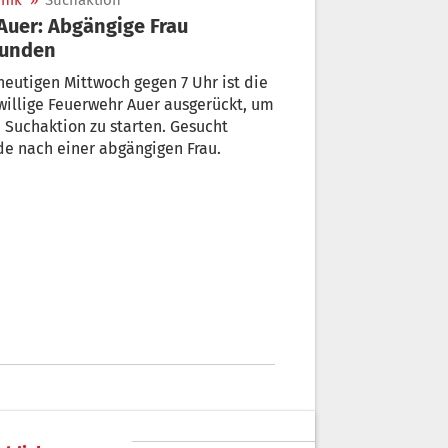
nik
»
Suchaktion
funden
eutigen Mittwoch gegen 7 Uhr ist die
willige Feuerwehr Auer ausgerückt, um
 Suchaktion zu starten. Gesucht
e nach einer abgängigen Frau.