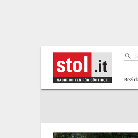
Bezir