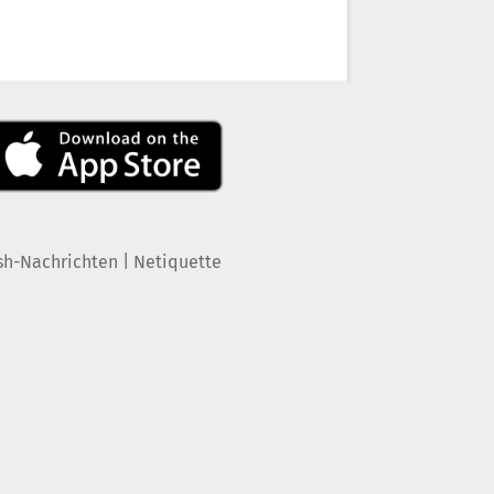
|
sh-Nachrichten
Netiquette