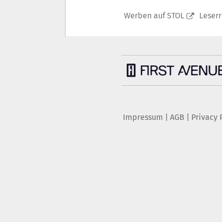
Werben auf STOL
Leser
Impressum
|
AGB
|
Privacy 