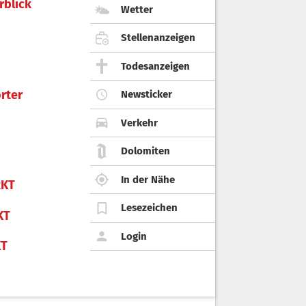
rblick
Wetter
Stellenanzeigen
Todesanzeigen
rter
Newsticker
Verkehr
Dolomiten
In der Nähe
KT
Lesezeichen
KT
Login
KT