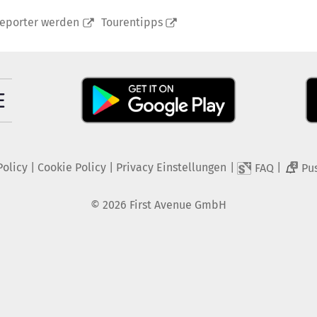
reporter werden
Tourentipps
Policy
|
Cookie Policy
|
Privacy Einstellungen
|
|
FAQ
Pu
2
©
2026
First Avenue GmbH