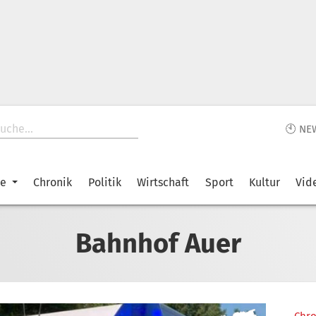
🕙 NE
ke
Chronik
Politik
Wirtschaft
Sport
Kultur
Vid
Bahnhof Auer