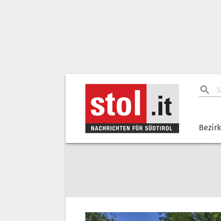
Bezir