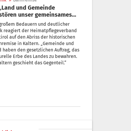
nik
»
Bahnremise
stören unser gemeinsames
turerbe“
 großem Bedauern und deutlicher
ik reagiert der Heimatpflegeverband
irol auf den Abriss der historischen
nremise in Kaltern. „Gemeinde und
 haben den gesetzlichen Auftrag, das
urelle Erbe des Landes zu bewahren.
altern geschieht das Gegenteil.“