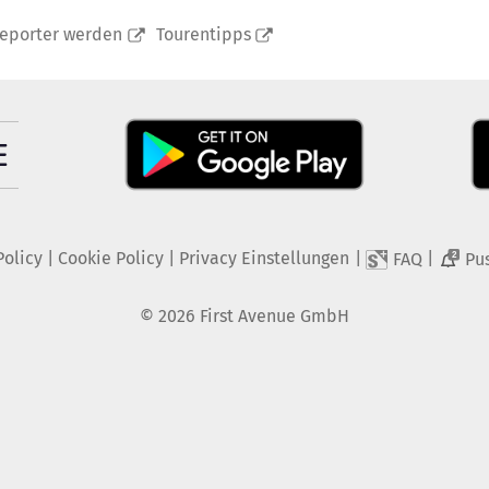
reporter werden
Tourentipps
Policy
|
Cookie Policy
|
Privacy Einstellungen
|
|
FAQ
Pu
2
©
2026
First Avenue GmbH