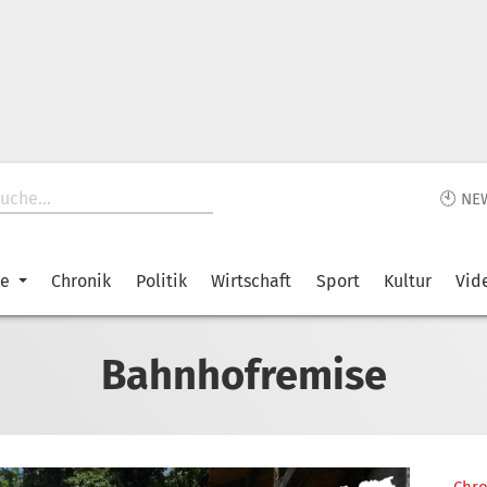
🕙 NE
ke
Chronik
Politik
Wirtschaft
Sport
Kultur
Vid
Bahnhofremise