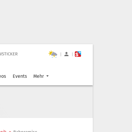
WSTICKER
|
|
eos
Events
Mehr