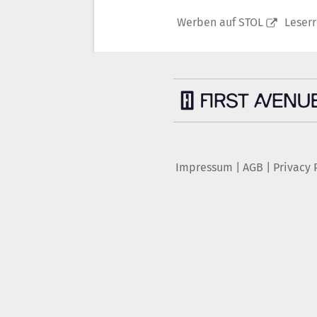
Werben auf STOL
Leser
Impressum
|
AGB
|
Privacy 