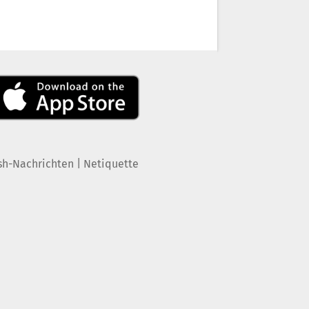
|
sh-Nachrichten
Netiquette