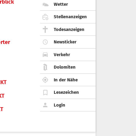
rblick
Wetter
Stellenanzeigen
Todesanzeigen
rter
Newsticker
Verkehr
Dolomiten
In der Nähe
KT
Lesezeichen
KT
Login
KT