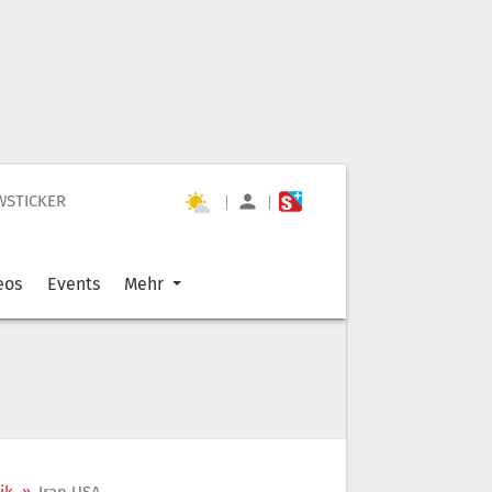
WSTICKER
|
|
eos
Events
Mehr