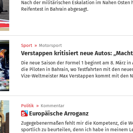
Nach der militärischen Eskalation im Nahen Osten h
Reifentest in Bahrain abgesagt.
Sport
»
Motorsport
Verstappen kritisiert neue Autos: „Macht
Die neue Saison der Formel 1 beginnt am 8. März in A
die Piloten in Bahrain, wo Testfahrten mit den neu
Vize-Weltmeister Max Verstappen kommt mit den Ne
Politik
»
Kommentar
 Europäische Arroganz
Zugegebenermaßen fehlt mir die Kompetenz, die We
sportlich zu beurteilen, denn ich habe in meinem L