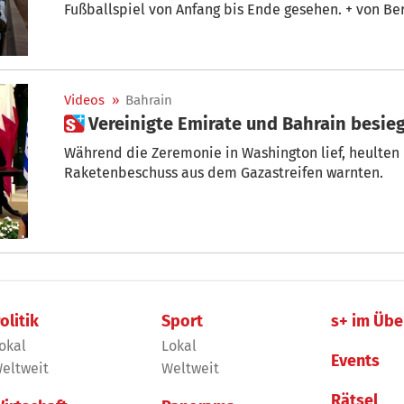
Fußballspiel von Anfang bis Ende gesehen. + von Be
Videos
»
Bahrain
 Vereinigte Emirate und Bahrain besi
Während die Zeremonie in Washington lief, heulten i
Raketenbeschuss aus dem Gazastreifen warnten.
olitik
Sport
s+ im Übe
okal
Lokal
Events
eltweit
Weltweit
Rätsel