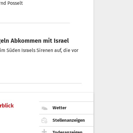
rnd Posselt
egeln Abkommen mit Israel
m Süden Israels Sirenen auf, die vor
rblick
Wetter
Stellenanzeigen
Todesanzeigen