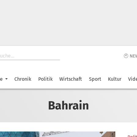
🕙 NE
ke
Chronik
Politik
Wirtschaft
Sport
Kultur
Vid
Bahrain