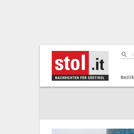
Bezir