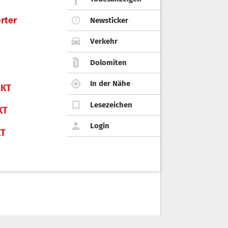
rter
Newsticker
Verkehr
Dolomiten
In der Nähe
KT
Lesezeichen
KT
Login
KT