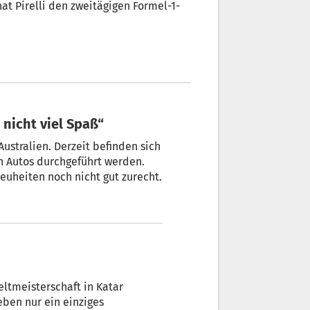
at Pirelli den zweitägigen Formel-1-
 nicht viel Spaß“
ustralien. Derzeit befinden sich
en Autos durchgeführt werden.
uheiten noch nicht gut zurecht.
ltmeisterschaft in Katar
eben nur ein einziges