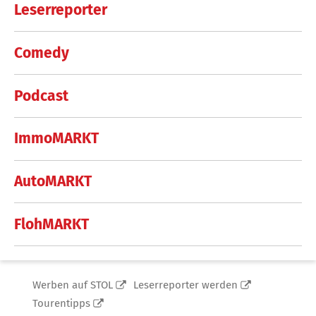
Leserreporter
Comedy
Podcast
ImmoMARKT
AutoMARKT
FlohMARKT
Werben auf STOL
Leserreporter werden
Tourentipps