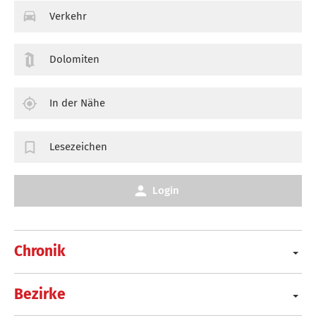
Verkehr
Dolomiten
In der Nähe
Lesezeichen
Login
Chronik
Bezirke