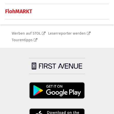
FlohMARKT
Werben auf STOL
Leserreporter werden
Tourentipps