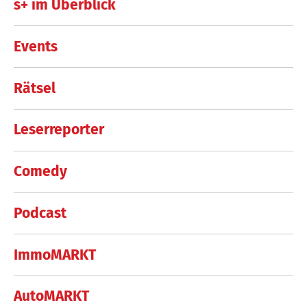
s+ im Überblick
Events
Rätsel
Leserreporter
Comedy
Podcast
ImmoMARKT
AutoMARKT