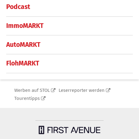
Podcast
ImmoMARKT
AutoMARKT
FlohMARKT
Werben auf STOL
Leserreporter werden
Tourentipps