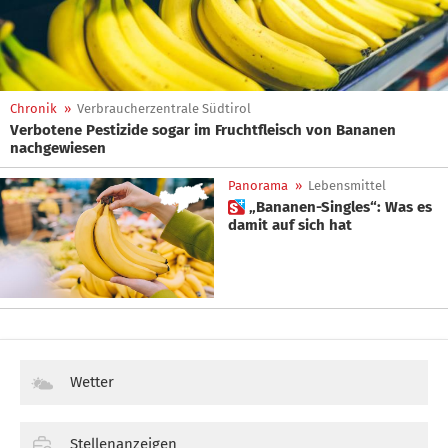
Chronik
»
Verbraucherzentrale Südtirol
Verbotene Pestizide sogar im Fruchtfleisch von Bananen
nachgewiesen
Panorama
»
Lebensmittel
 „Bananen-Singles“: Was es
damit auf sich hat
Wetter
Stellenanzeigen