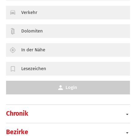
Verkehr
Dolomiten
In der Nähe
Lesezeichen
Login
Chronik
Bezirke