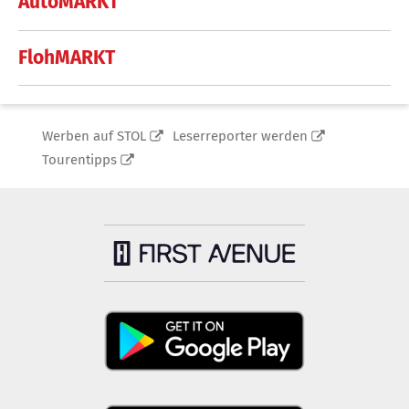
AutoMARKT
FlohMARKT
Werben auf STOL
Leserreporter werden
Tourentipps