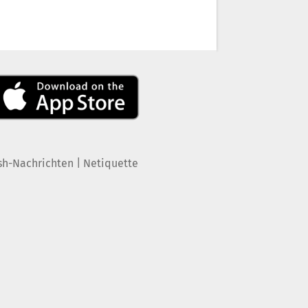
|
sh-Nachrichten
Netiquette