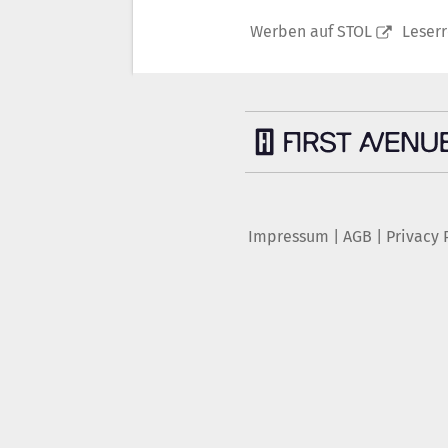
Werben auf STOL
Leser
Impressum
|
AGB
|
Privacy 