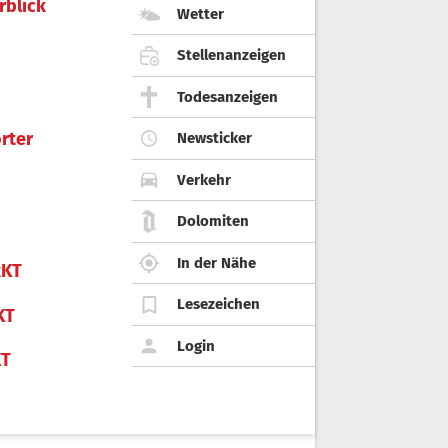
rblick
Wetter
Stellenanzeigen
Todesanzeigen
rter
Newsticker
Verkehr
Dolomiten
In der Nähe
KT
Lesezeichen
KT
Login
KT