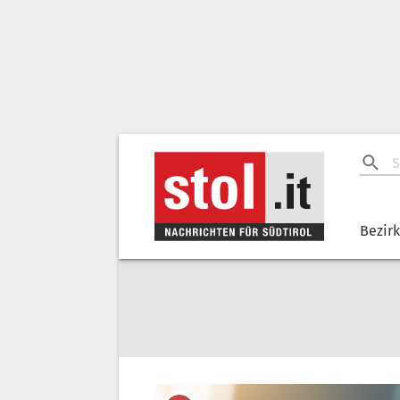
Bezir