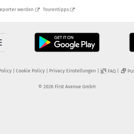
reporter werden
Tourentipps
Policy
|
Cookie Policy
|
Privacy Einstellungen
|
|
FAQ
Pu
2
©
2026
First Avenue GmbH