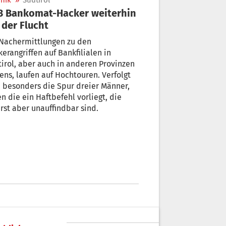
nik
»
Südtirol
 der Flucht
 Nachermittlungen zu den
erangriffen auf Bankfilialen in
irol, aber auch in anderen Provinzen
ens, laufen auf Hochtouren. Verfolgt
änner,
n die ein Haftbefehl vorliegt, die
vorerst aber unauffindbar sind.