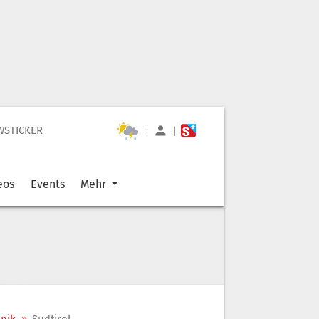
WSTICKER
|
|
eos
Events
Mehr