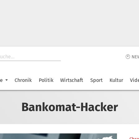
🕙 NE
ke
Chronik
Politik
Wirtschaft
Sport
Kultur
Vid
Bankomat-Hacker