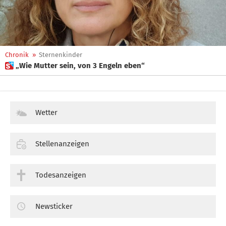
Chronik
»
Sternenkinder
 „Wie Mutter sein, von 3 Engeln eben“
Wetter
Stellenanzeigen
Todesanzeigen
Newsticker