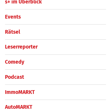
s+ im Überblick
Events
Rätsel
Leserreporter
Comedy
Podcast
ImmoMARKT
AutoMARKT