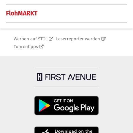
FlohMARKT
Werben auf STOL
Leserreporter werden
Tourentipps