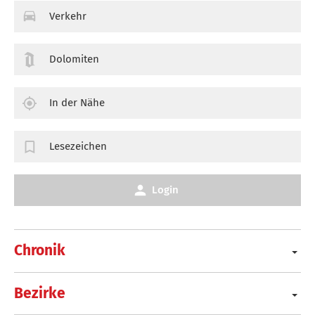
Verkehr
Dolomiten
In der Nähe
Lesezeichen
Login
Chronik
Bezirke