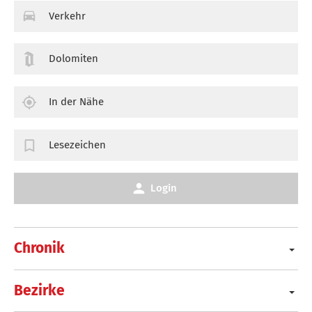
Verkehr
Dolomiten
In der Nähe
Lesezeichen
Login
Chronik
Bezirke