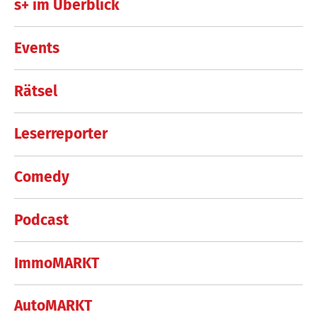
s+ im Überblick
Events
Rätsel
Leserreporter
Comedy
Podcast
ImmoMARKT
AutoMARKT