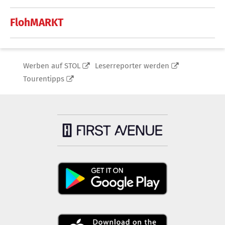
FlohMARKT
Werben auf STOL
Leserreporter werden
Tourentipps