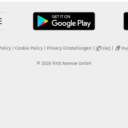
Policy
|
Cookie Policy
|
Privacy Einstellungen
|
|
FAQ
Pu
2
©
2026
First Avenue GmbH