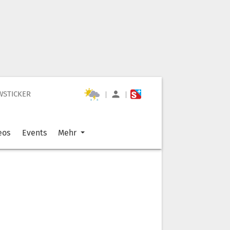
WSTICKER
|
|
eos
Events
Mehr