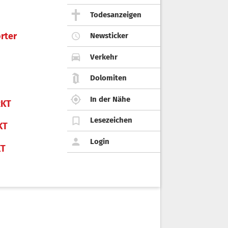
Todesanzeigen
rter
Newsticker
Verkehr
Dolomiten
In der Nähe
KT
Lesezeichen
KT
Login
KT