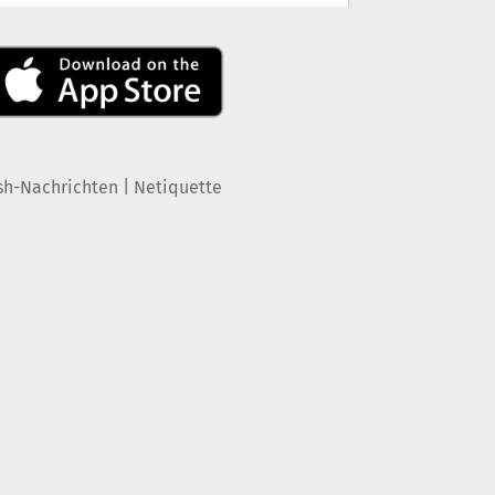
|
sh-Nachrichten
Netiquette