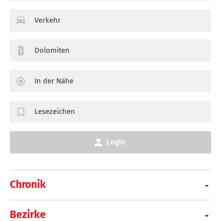
Verkehr
Dolomiten
In der Nähe
Lesezeichen
Login
Chronik
Bezirke