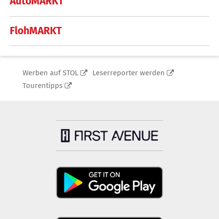
AutoMARKT
FlohMARKT
Werben auf STOL
Leserreporter werden
Tourentipps