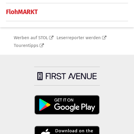
FlohMARKT
Werben auf STOL
Leserreporter werden
Tourentipps