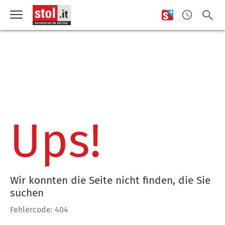
Ups!
Wir konnten die Seite nicht finden, die Sie
suchen
Fehlercode: 404