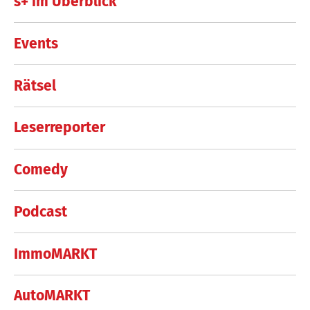
s+ im Überblick
Events
Rätsel
Leserreporter
Comedy
Podcast
ImmoMARKT
AutoMARKT