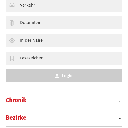
Verkehr
Dolomiten
In der Nähe
Lesezeichen
Login
Chronik
Bezirke