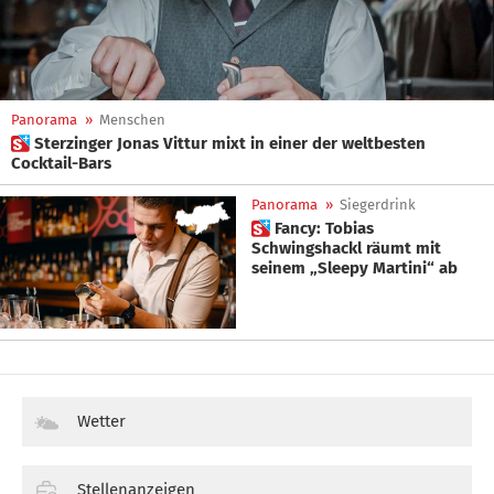
Panorama
»
Menschen
 Sterzinger Jonas Vittur mixt in einer der weltbesten
Cocktail-Bars
Panorama
»
Siegerdrink
 Fancy: Tobias
Schwingshackl räumt mit
seinem „Sleepy Martini“ ab
Wetter
Stellenanzeigen