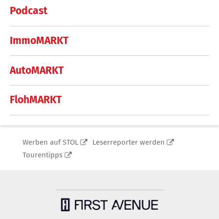
Podcast
ImmoMARKT
AutoMARKT
FlohMARKT
Werben auf STOL
Leserreporter werden
Tourentipps