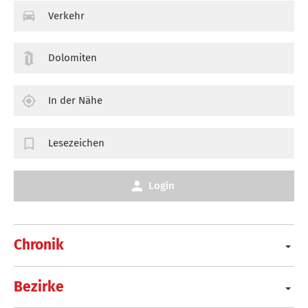
Verkehr
Dolomiten
In der Nähe
Lesezeichen
Login
Chronik
Bezirke