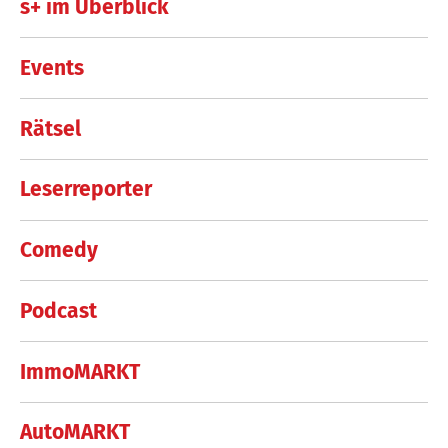
s+ im Überblick
Events
Rätsel
Leserreporter
Comedy
Podcast
ImmoMARKT
AutoMARKT