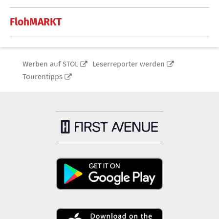
FlohMARKT
Werben auf STOL
Leserreporter werden
Tourentipps