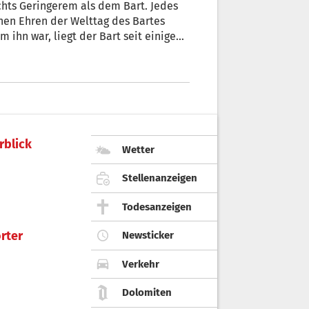
nen Ehren der Welttag des Bartes
m ihn war, liegt der Bart seit einigen
er Götsch aus Eppan.
rblick
Wetter
Stellenanzeigen
Todesanzeigen
rter
Newsticker
Verkehr
Dolomiten