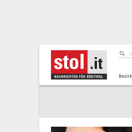
Bezir