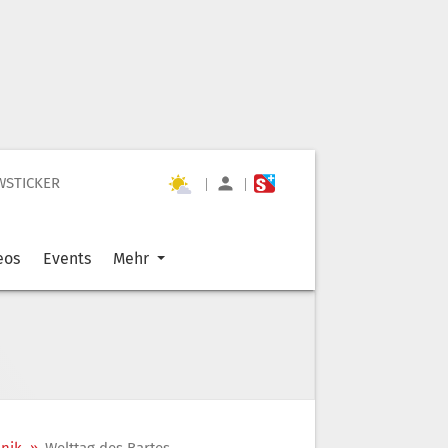
WSTICKER
|
|
eos
Events
Mehr