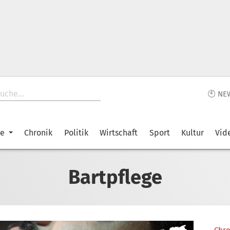
🕙 NE
ke
Chronik
Politik
Wirtschaft
Sport
Kultur
Vid
Bartpflege