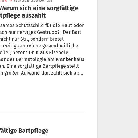
nik
»
Welttag des Bartes
tpflege auszahlt
sames Schutzschild für die Haut oder
ach nur nerviges Gestrüpp? „Der Bart
icht nur Stil, sondern bietet
zahlreiche gesundheitliche
eile“, betont Dr. Klaus Eisendle,
mar der Dermatologie am Krankenhaus
n. Eine sorgfältige Bartpflege stellt
n großen Aufwand dar, zahlt sich aber
fältige Bartpflege