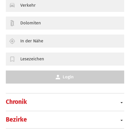
Verkehr
Dolomiten
In der Nähe
Lesezeichen
Login
Chronik
Bezirke