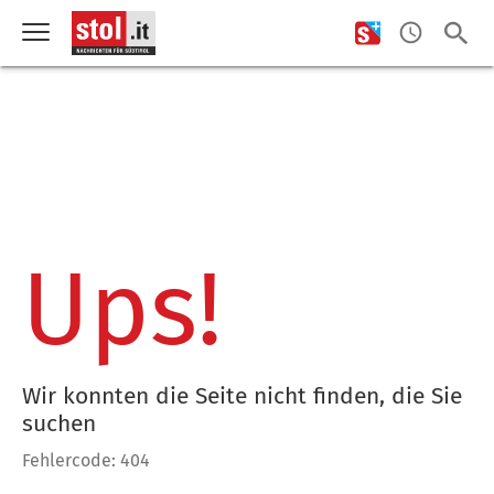
Ups!
Wir konnten die Seite nicht finden, die Sie
suchen
Fehlercode: 404