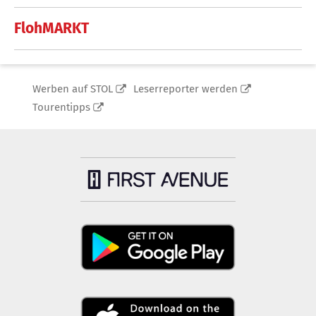
FlohMARKT
Werben auf STOL
Leserreporter werden
Tourentipps