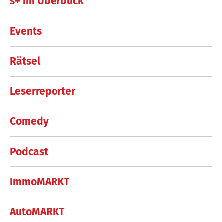
s+ im Überblick
Events
Rätsel
Leserreporter
Comedy
Podcast
ImmoMARKT
AutoMARKT