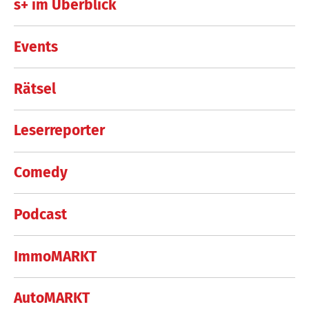
s+ im Überblick
Events
Rätsel
Leserreporter
Comedy
Podcast
ImmoMARKT
AutoMARKT