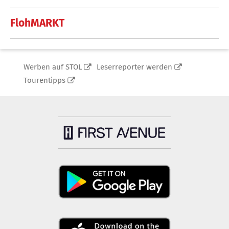
FlohMARKT
Werben auf STOL
Leserreporter werden
Tourentipps