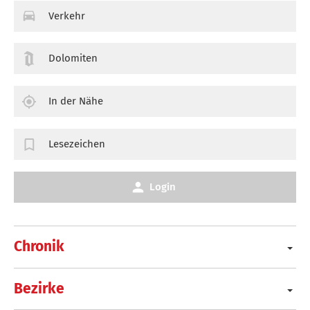
Verkehr
Dolomiten
In der Nähe
Lesezeichen
Login
Chronik
Bezirke