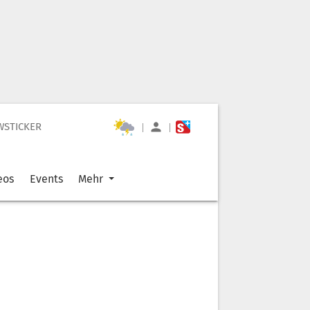
WSTICKER
|
|
eos
Events
Mehr