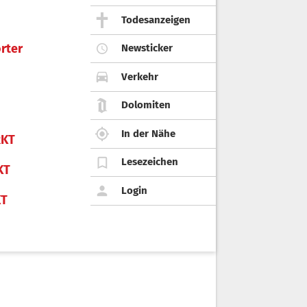
Todesanzeigen
rter
Newsticker
Verkehr
Dolomiten
In der Nähe
KT
Lesezeichen
KT
Login
KT