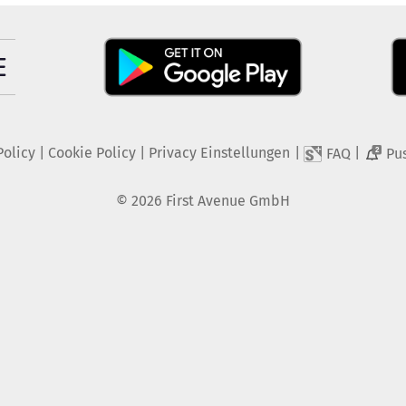
Policy
|
Cookie Policy
|
Privacy Einstellungen
|
|
FAQ
Pu
2
©
2026
First Avenue GmbH