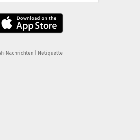
|
sh-Nachrichten
Netiquette