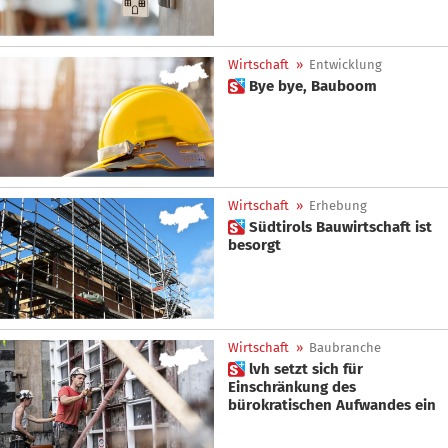
Wirtschaft
»
Entwicklung
 Bye bye, Bauboom
Wirtschaft
»
Erhebung
 Südtirols Bauwirtschaft ist
besorgt
Wirtschaft
»
Baubranche
 lvh setzt sich für
Einschränkung des
bürokratischen Aufwandes ein