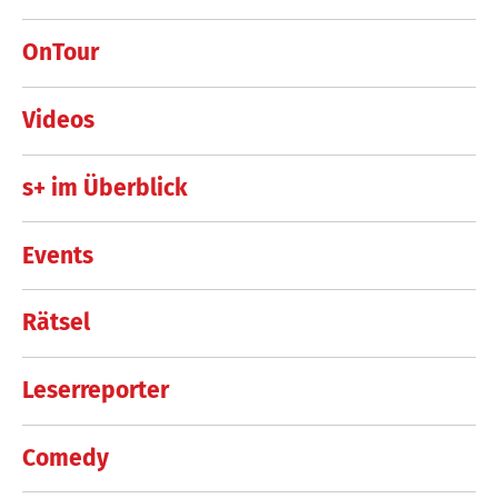
OnTour
Videos
s+ im Überblick
Events
Rätsel
Leserreporter
Comedy