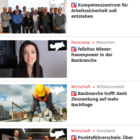
 Kompetenzzentrum für
Arbeitssicherheit soll
entstehen
Panorama
»
Menschen
 Felizitas Wieser:
Frauenpower in der
Baubranche
Wirtschaft
»
Wifobarometer
 Baubranche hofft dank
Zinssenkung auf mehr
Nachfrage
Wirtschaft
»
Handwerk
 Punkteführerschein: Über