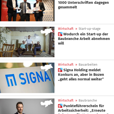
1000 Unterschriften dagegen
gesammelt
Wirtschaft
»
Start-up-stage
 Wodurch ein Start-up der
Baubranche Arbeit abnehmen
will
Wirtschaft
»
Bauarbeiten
 Signa Holding meldet
Konkurs an, aber in Bozen
„geht alles normal weiter“
Wirtschaft
»
Baubranche
 Punkteführerschein für
Arbeitssicherheit: „Erneute