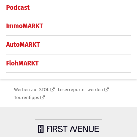
Podcast
ImmoMARKT
AutoMARKT
FlohMARKT
Werben auf STOL
Leserreporter werden
Tourentipps