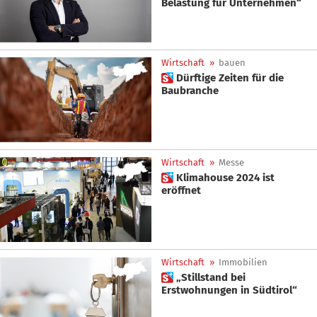
Belastung für Unternehmen“
Wirtschaft
»
bauen
 Dürftige Zeiten für die
Baubranche
Wirtschaft
»
Messe
 Klimahouse 2024 ist
eröffnet
Wirtschaft
»
Immobilien
 „Stillstand bei
Erstwohnungen in Südtirol“