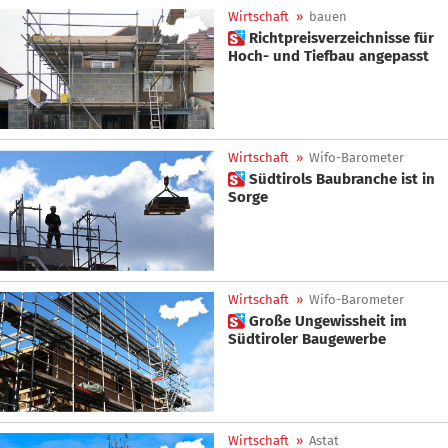
Wirtschaft
»
bauen
 Richtpreisverzeichnisse für
Hoch- und Tiefbau angepasst
Wirtschaft
»
Wifo-Barometer
 Südtirols Baubranche ist in
Sorge
Wirtschaft
»
Wifo-Barometer
 Große Ungewissheit im
Südtiroler Baugewerbe
Wirtschaft
»
Astat