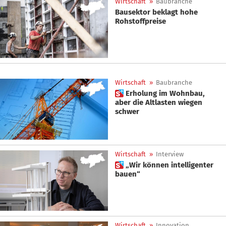
Wirtschaft
»
Baubranche
Bausektor beklagt hohe
Rohstoffpreise
Wirtschaft
»
Baubranche
 Erholung im Wohnbau,
aber die Altlasten wiegen
schwer
Wirtschaft
»
Interview
 „Wir können intelligenter
bauen“
Wirtschaft
»
Innovation