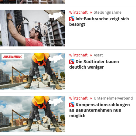
Wirtschaft
»
Stellungnahme
 lvh-Baubranche zeigt sich
besorgt
Wirtschaft
»
Astat
ABSTIMMUNG
 Die Südtiroler bauen
deutlich weniger
Wirtschaft
»
Unternehmerverband
 Kompensationszahlungen
an Bauunternehmen nun
möglich