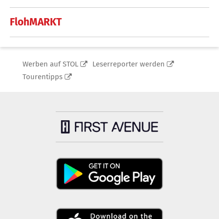
FlohMARKT
Werben auf STOL
Leserreporter werden
Tourentipps