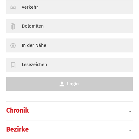
Verkehr
Dolomiten
In der Nähe
Lesezeichen
Login
Chronik
Bezirke