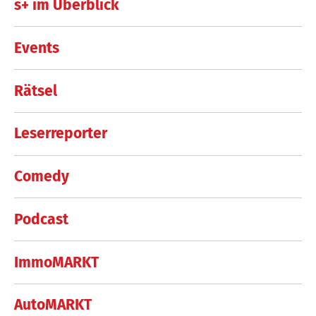
s+ im Überblick
Events
Rätsel
Leserreporter
Comedy
Podcast
ImmoMARKT
AutoMARKT