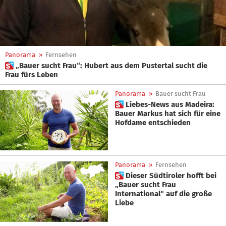
Panorama
»
Fernsehen
 „Bauer sucht Frau“: Hubert aus dem Pustertal sucht die
Frau fürs Leben
Panorama
»
Bauer sucht Frau
 Liebes-News aus Madeira:
Bauer Markus hat sich für eine
Hofdame entschieden
Panorama
»
Fernsehen
 Dieser Südtiroler hofft bei
„Bauer sucht Frau
International“ auf die große
Liebe