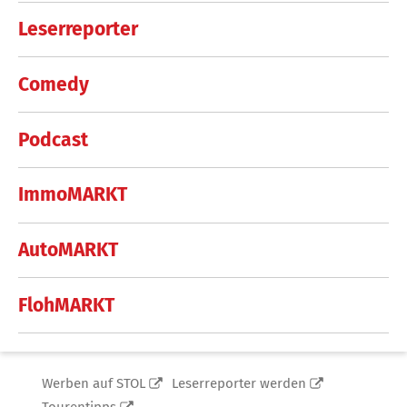
Leserreporter
Comedy
Podcast
ImmoMARKT
AutoMARKT
FlohMARKT
Werben auf STOL
Leserreporter werden