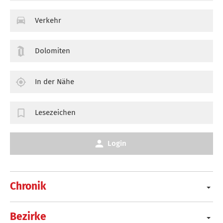
Verkehr
Dolomiten
In der Nähe
Lesezeichen
Login
Chronik
Bezirke