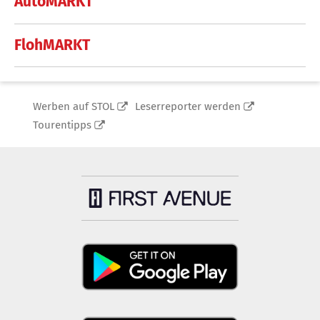
AutoMARKT
FlohMARKT
Werben auf STOL
Leserreporter werden
Tourentipps