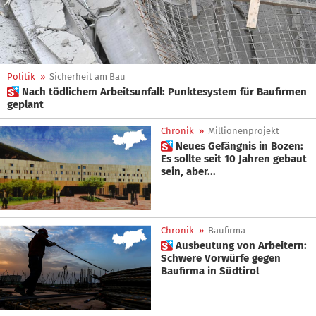
Politik
»
Sicherheit am Bau
 Nach tödlichem Arbeitsunfall: Punktesystem für Baufirmen
geplant
Chronik
»
Millionenprojekt
 Neues Gefängnis in Bozen:
Es sollte seit 10 Jahren gebaut
sein, aber...
Chronik
»
Baufirma
 Ausbeutung von Arbeitern:
Schwere Vorwürfe gegen
Baufirma in Südtirol