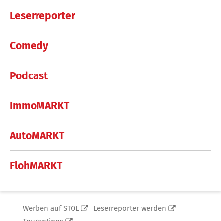
Leserreporter
Comedy
Podcast
ImmoMARKT
AutoMARKT
FlohMARKT
Werben auf STOL
Leserreporter werden