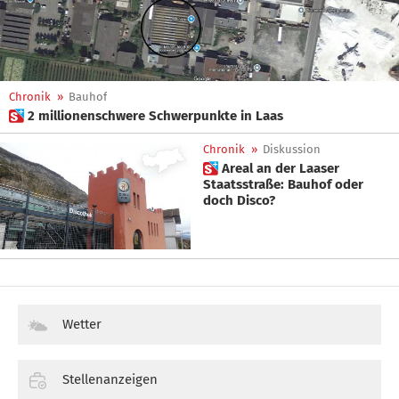
Chronik
»
Bauhof
 2 millionenschwere Schwerpunkte in Laas
Chronik
»
Diskussion
 Areal an der Laaser
Staatsstraße: Bauhof oder
doch Disco?
Wetter
Stellenanzeigen