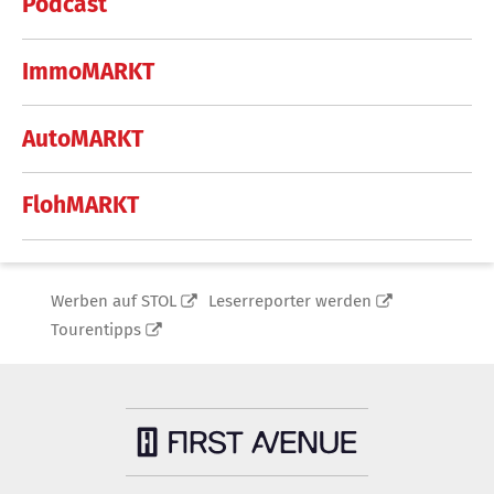
Podcast
ImmoMARKT
AutoMARKT
FlohMARKT
Werben auf STOL
Leserreporter werden
Tourentipps