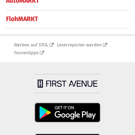
AutoMARKT
FlohMARKT
Werben auf STOL
Leserreporter werden
Tourentipps