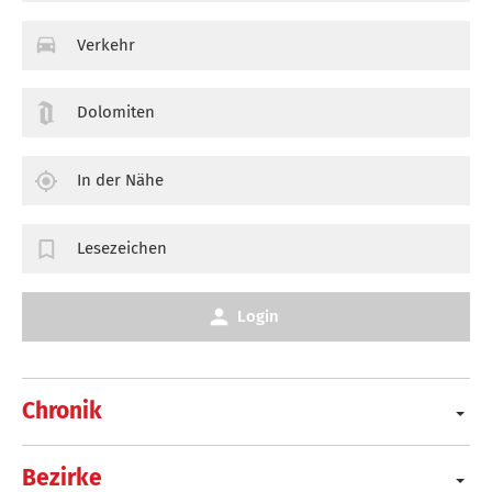
Verkehr
Dolomiten
In der Nähe
Lesezeichen
Login
Chronik
Bezirke