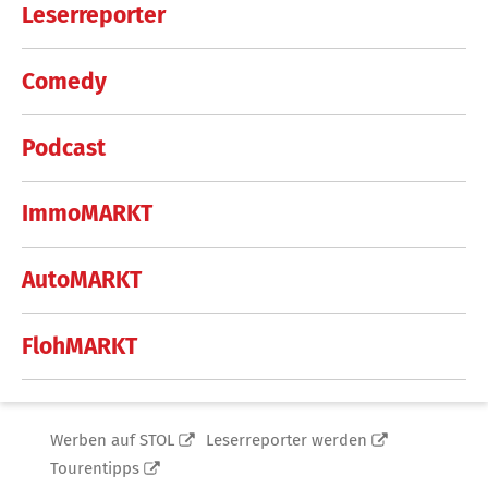
Leserreporter
Comedy
Podcast
ImmoMARKT
AutoMARKT
FlohMARKT
Werben auf STOL
Leserreporter werden
Tourentipps