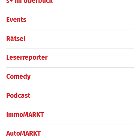
s+ im Überblick
Events
Rätsel
Leserreporter
Comedy
Podcast
ImmoMARKT
AutoMARKT