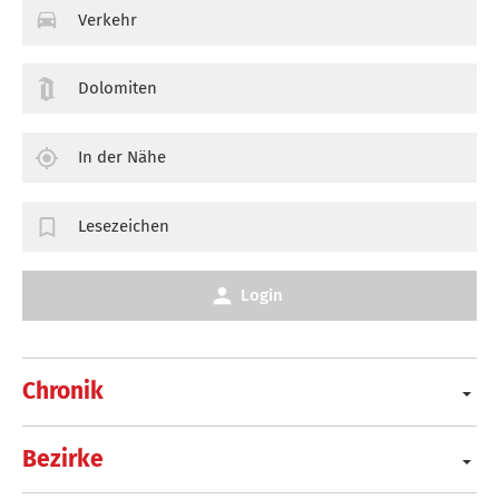
Verkehr
Dolomiten
In der Nähe
Lesezeichen
Login
Chronik
Bezirke