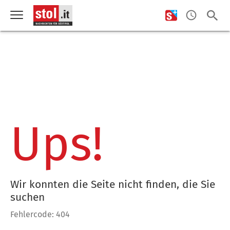
Ups!
Wir konnten die Seite nicht finden, die Sie
suchen
Fehlercode: 404