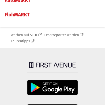
AutoMARKT
FlohMARKT
Werben auf STOL
Leserreporter werden
Tourentipps