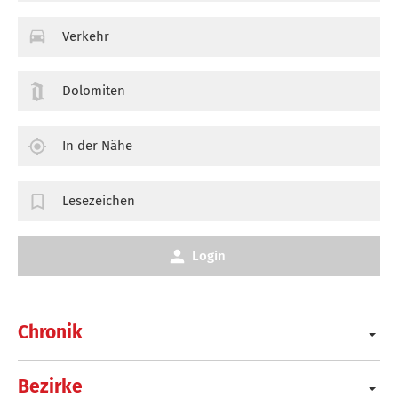
Verkehr
Dolomiten
In der Nähe
Lesezeichen
Login
Chronik
Bezirke