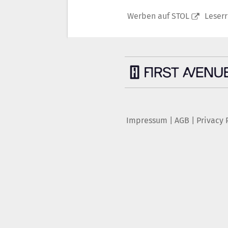
Werben auf STOL
Leser
Impressum
|
AGB
|
Privacy 