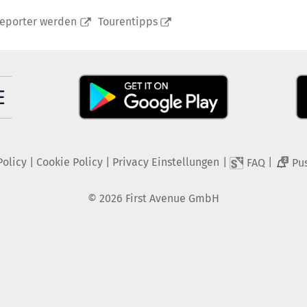
reporter werden
Tourentipps
Policy
|
Cookie Policy
|
Privacy Einstellungen
|
|
FAQ
Pu
2
©
2026
First Avenue GmbH