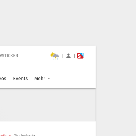
WSTICKER
|
|
eos
Events
Mehr