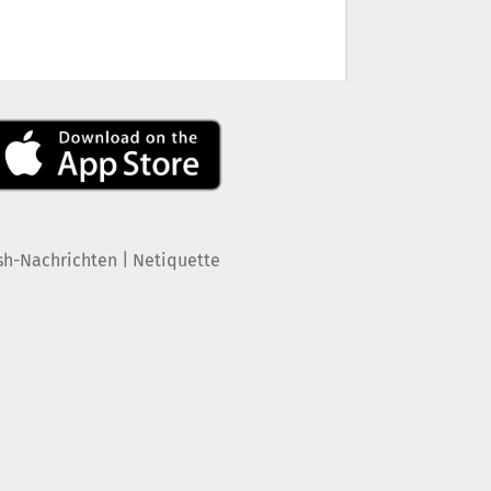
|
sh-Nachrichten
Netiquette