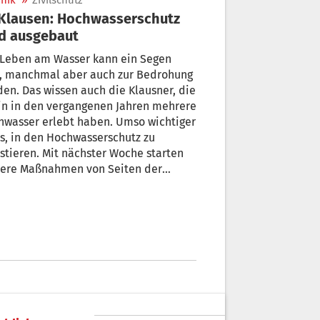
nik
»
Zivilschutz
d ausgebaut
 Leben am Wasser kann ein Segen
drohung
en. Das wissen auch die Klausner, die
 in den vergangenen Jahren mehrere
hwasser erlebt haben. Umso wichtiger
es, in den Hochwasserschutz zu
stieren. Mit nächster Woche starten
tere Maßnahmen von Seiten der
dbachverbauung.