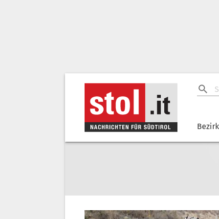
Bezir