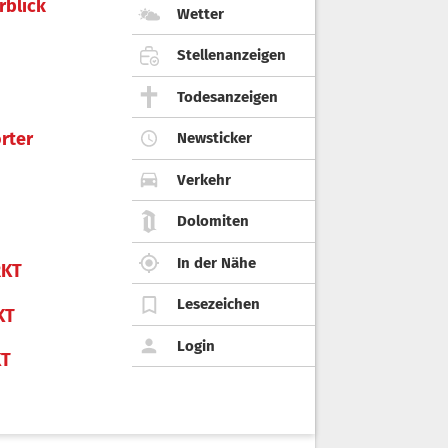
rblick
Wetter
Stellenanzeigen
Todesanzeigen
rter
Newsticker
Verkehr
Dolomiten
In der Nähe
KT
Lesezeichen
KT
Login
KT