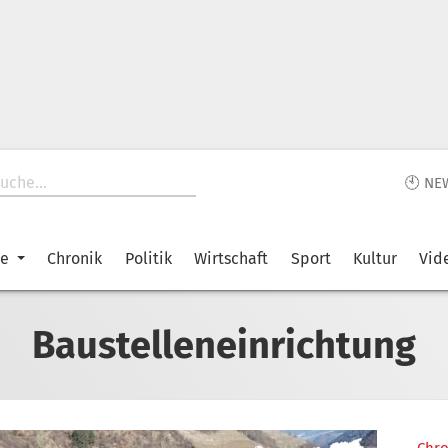
🕙 NE
ke
Chronik
Politik
Wirtschaft
Sport
Kultur
Vid
Baustelleneinrichtung