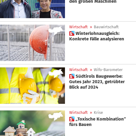
den großen Maschinen
Wirtschaft
»
Bauwirtschaft
 Winterlohnausgleich:
Konkrete Fälle analysieren
Wirtschaft
»
Wifo-Barometer
 Südtirols Baugewerbe:
Gutes Jahr 2023, getrübter
Blick auf 2024
Wirtschaft
»
Krise
 „Toxische Kombination“
fürs Bauen