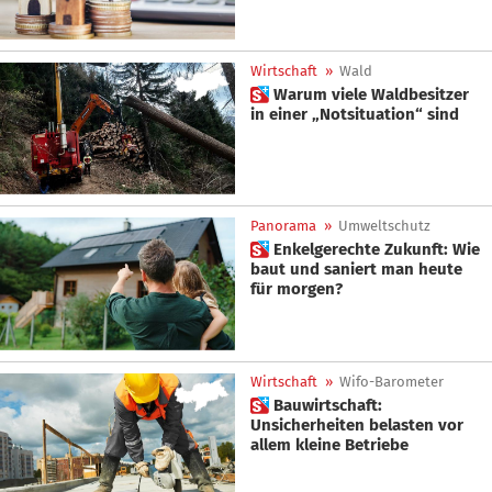
Wirtschaft
»
Wald
 Warum viele Waldbesitzer
in einer „Notsituation“ sind
Panorama
»
Umweltschutz
 Enkelgerechte Zukunft: Wie
baut und saniert man heute
für morgen?
Wirtschaft
»
Wifo-Barometer
 Bauwirtschaft:
Unsicherheiten belasten vor
allem kleine Betriebe