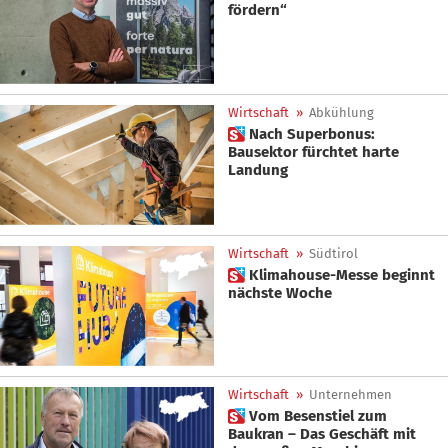
fördern“
Wirtschaft
»
Abkühlung
 Nach Superbonus:
Bausektor fürchtet harte
Landung
Wirtschaft
»
Südtirol
 Klimahouse-Messe beginnt
nächste Woche
Wirtschaft
»
Unternehmen
 Vom Besenstiel zum
Baukran – Das Geschäft mit