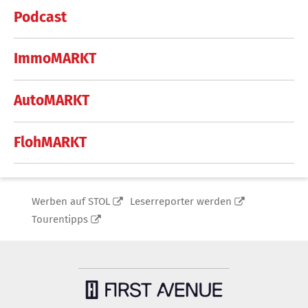
Podcast
ImmoMARKT
AutoMARKT
FlohMARKT
Werben auf STOL
Leserreporter werden
Tourentipps