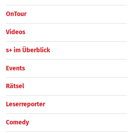
OnTour
Videos
s+ im Überblick
Events
Rätsel
Leserreporter
Comedy