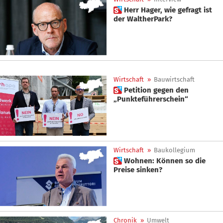
 Herr Hager, wie gefragt ist
der WaltherPark?
Wirtschaft
»
Bauwirtschaft
 Petition gegen den
„Punkteführerschein“
Wirtschaft
»
Baukollegium
 Wohnen: Können so die
Preise sinken?
Chronik
»
Umwelt