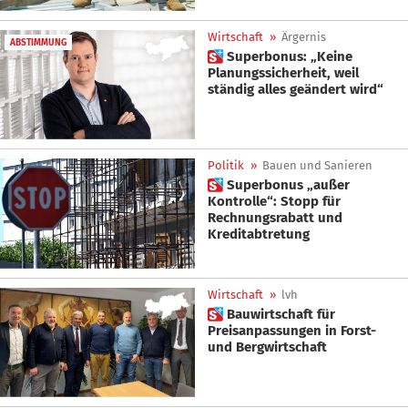
Wirtschaft
»
Ärgernis
ABSTIMMUNG
 Superbonus: „Keine
Planungssicherheit, weil
ständig alles geändert wird“
Politik
»
Bauen und Sanieren
 Superbonus „außer
Kontrolle“: Stopp für
Rechnungsrabatt und
Kreditabtretung
Wirtschaft
»
lvh
 Bauwirtschaft für
Preisanpassungen in Forst-
und Bergwirtschaft