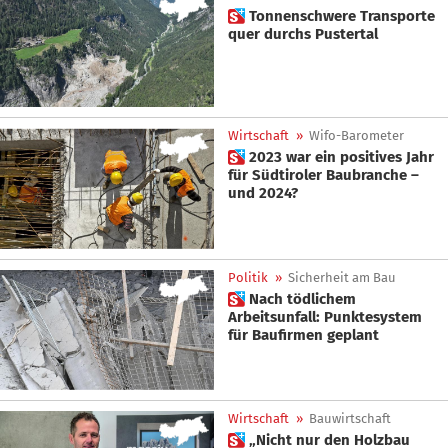
 Tonnenschwere Transporte
quer durchs Pustertal
Wirtschaft
»
Wifo-Barometer
 2023 war ein positives Jahr
für Südtiroler Baubranche –
und 2024?
Politik
»
Sicherheit am Bau
 Nach tödlichem
Arbeitsunfall: Punktesystem
für Baufirmen geplant
Wirtschaft
»
Bauwirtschaft
 „Nicht nur den Holzbau