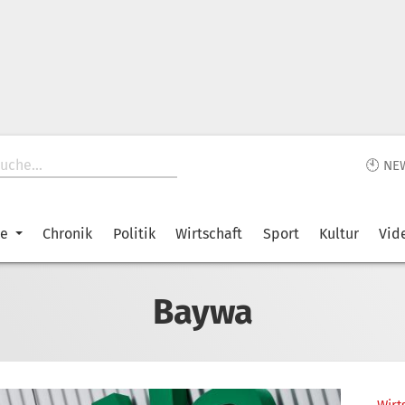
🕙 NE
ke
Chronik
Politik
Wirtschaft
Sport
Kultur
Vid
Baywa