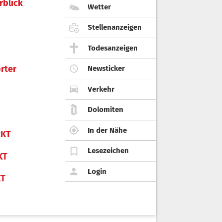
rblick
Wetter
Stellenanzeigen
Todesanzeigen
rter
Newsticker
Verkehr
Dolomiten
In der Nähe
KT
Lesezeichen
KT
Login
KT