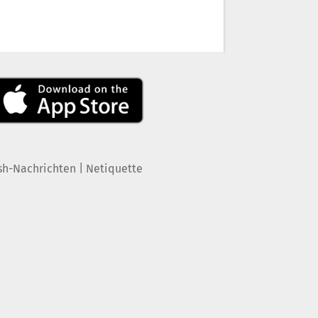
|
sh-Nachrichten
Netiquette