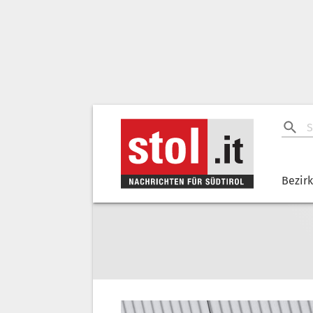
Bezir