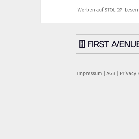
Werben auf STOL
Leser
Impressum
|
AGB
|
Privacy 