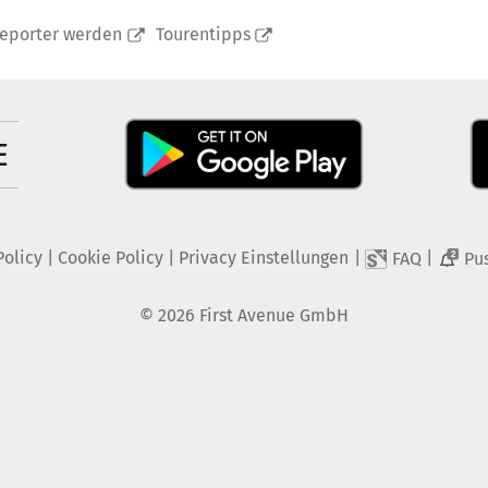
reporter werden
Tourentipps
Policy
|
Cookie Policy
|
Privacy Einstellungen
|
|
FAQ
Pu
2
©
2026
First Avenue GmbH