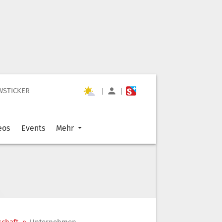
WSTICKER
|
|
eos
Events
Mehr