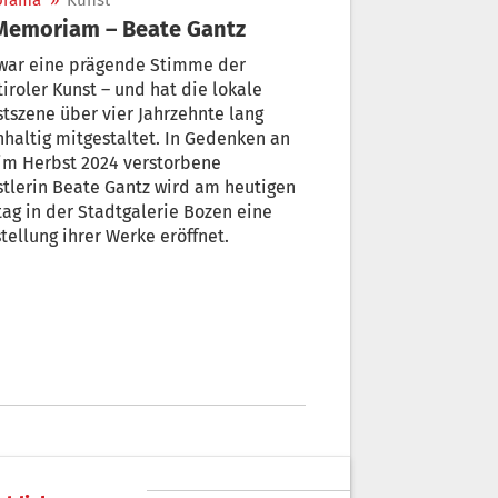
orama
»
Kunst
Memoriam – Beate Gantz
 war eine prägende Stimme der
iroler Kunst – und hat die lokale
tszene über vier Jahrzehnte lang
haltig mitgestaltet. In Gedenken an
im Herbst 2024 verstorbene
tlerin Beate Gantz wird am heutigen
tag in der Stadtgalerie Bozen eine
tellung ihrer Werke eröffnet.