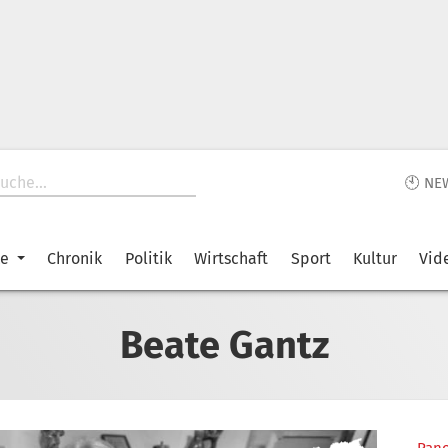
🕙 NE
ke
Chronik
Politik
Wirtschaft
Sport
Kultur
Vid
Beate Gantz