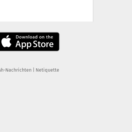
|
sh-Nachrichten
Netiquette