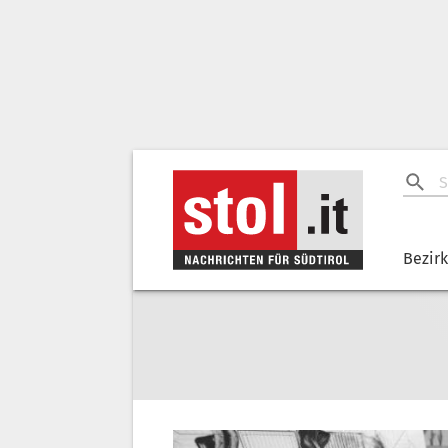
Bezir