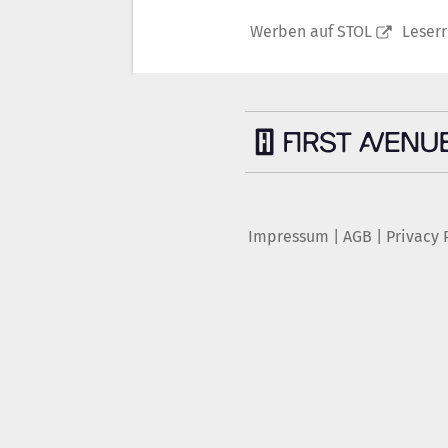
Werben auf STOL
Leser
Impressum
|
AGB
|
Privacy 