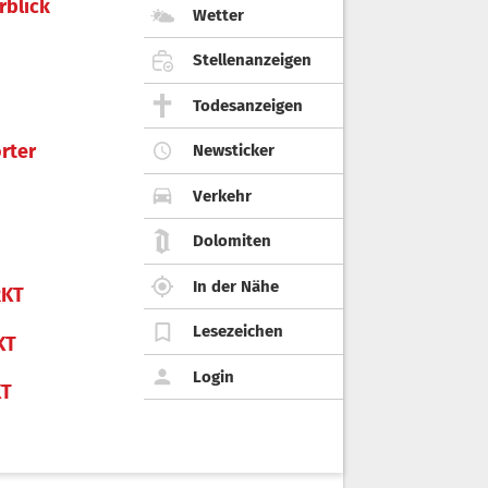
rblick
Wetter
Stellenanzeigen
Todesanzeigen
rter
Newsticker
Verkehr
Dolomiten
In der Nähe
KT
Lesezeichen
KT
Login
KT