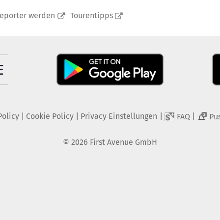
reporter werden
Tourentipps
Policy
|
Cookie Policy
|
Privacy Einstellungen
|
|
FAQ
Pu
2
©
2026
First Avenue GmbH