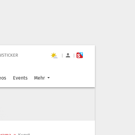
WSTICKER
|
|
eos
Events
Mehr