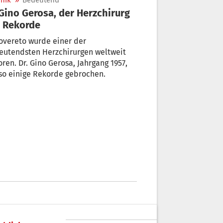
nik
»
Bedeutend
 Rekorde
overeto wurde einer der
eutendsten Herzchirurgen weltweit
ren. Dr. Gino Gerosa, Jahrgang 1957,
so einige Rekorde gebrochen.