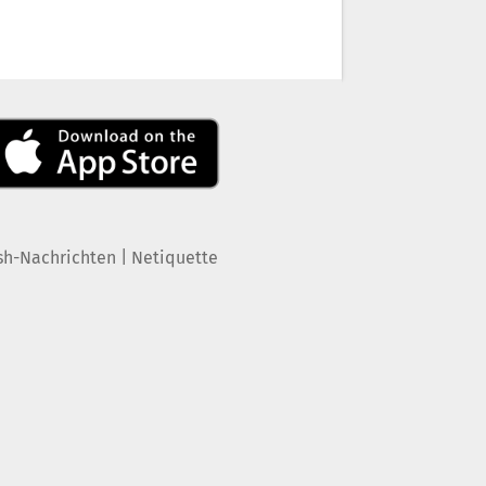
|
sh-Nachrichten
Netiquette