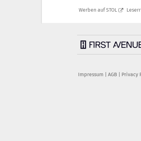
Werben auf STOL
Leser
Impressum
|
AGB
|
Privacy 