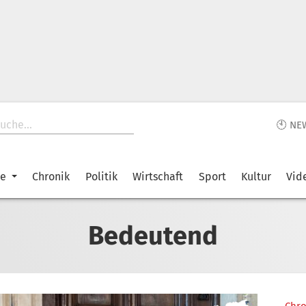
🕙 NE
ke
Chronik
Politik
Wirtschaft
Sport
Kultur
Vid
Bedeutend