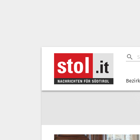
Bezir