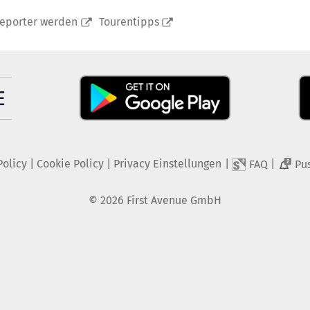
reporter werden
Tourentipps
Policy
|
Cookie Policy
|
Privacy Einstellungen
|
|
FAQ
Pu
2
©
2026
First Avenue GmbH