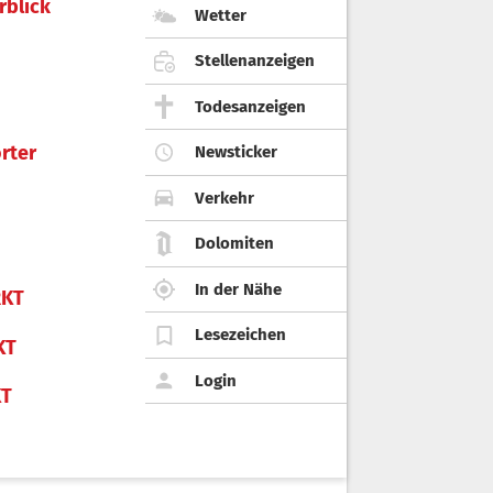
rblick
Wetter
Stellenanzeigen
Todesanzeigen
rter
Newsticker
Verkehr
Dolomiten
In der Nähe
KT
Lesezeichen
KT
Login
KT