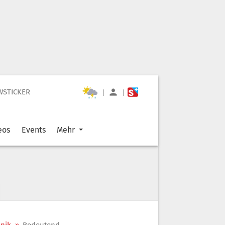
WSTICKER
|
|
eos
Events
Mehr