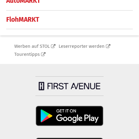
AutoMARKT
FlohMARKT
Werben auf STOL
Leserreporter werden
Tourentipps