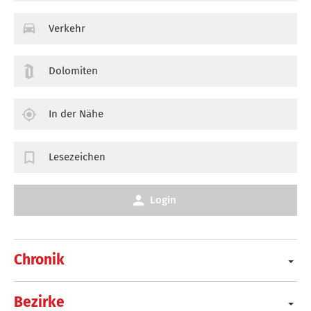
Verkehr
Dolomiten
In der Nähe
Lesezeichen
Login
Chronik
Bezirke