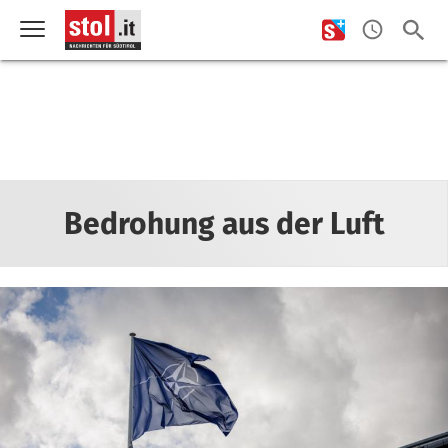
Bedrohung aus der Luft