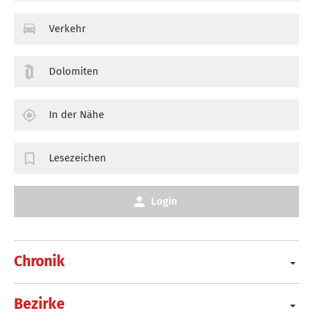
Verkehr
Dolomiten
In der Nähe
Lesezeichen
Login
Chronik
Bezirke