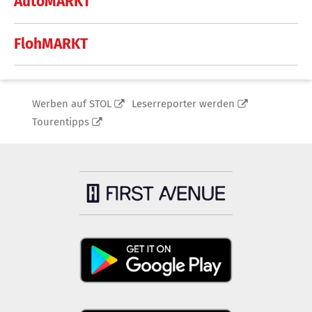
AutoMARKT
FlohMARKT
Werben auf STOL
Leserreporter werden
Tourentipps